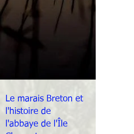
Le marais Breton et