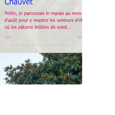
l'histoire de
l'abbaye de l'Île
Chauvet
Petite, je parcourais le marais au mois
d'août pour y respirer les senteurs d'été
où les pâtures brûlées de soleil
dégageaient des arômes...