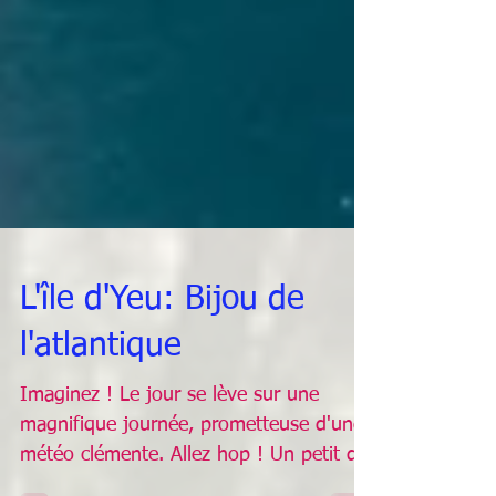
L'île d'Yeu: Bijou de
l'atlantique
Imaginez ! Le jour se lève sur une