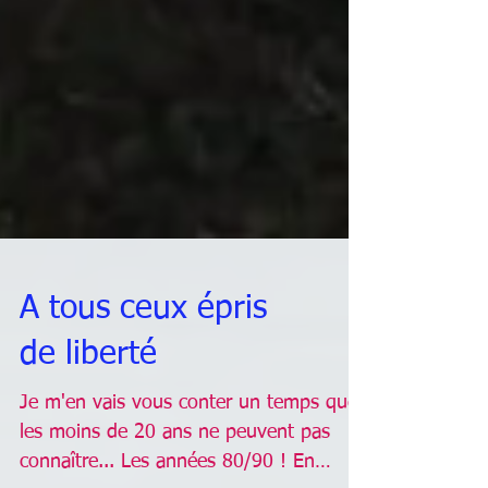
A tous ceux épris
de liberté
Je m'en vais vous conter un temps que
les moins de 20 ans ne peuvent pas