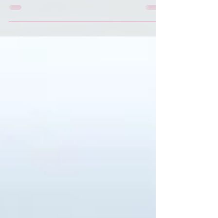
connaître... Les années 80/90 ! En
revanche bon nombre d'entre...