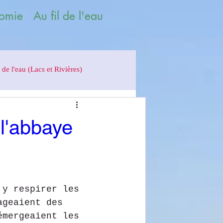
omie Au fil de l'eau
 de l'eau (Lacs et Rivières)
 l'abbaye
 y respirer les 
ageaient des 
émergeaient les 