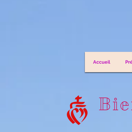
Accueil
Pr
Bie