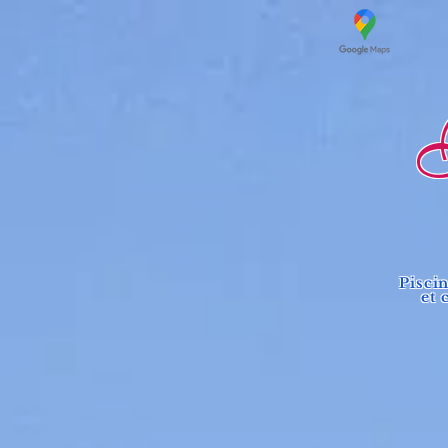
Lo
Pisci
et 