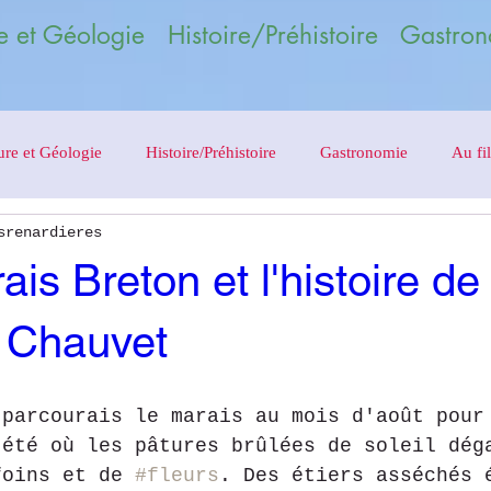
 et Géologie Histoire/Préhistoire Gastron
ure et Géologie
Histoire/Préhistoire
Gastronomie
Au fil
srenardieres
is Breton et l'histoire de
e Chauvet
 parcourais le marais au mois d'août pour
'été où les pâtures brûlées de soleil dég
foins et de 
#fleurs
. Des étiers asséchés 