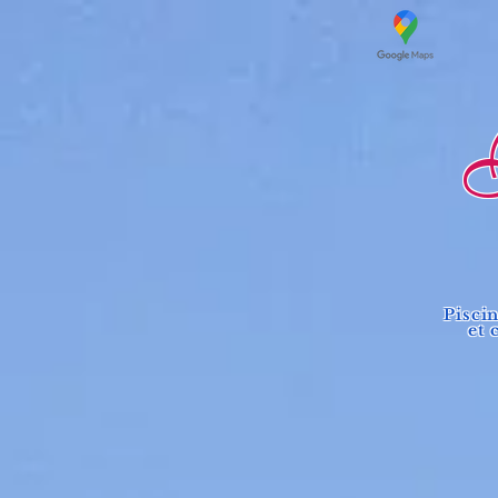
Lo
Pisci
et 