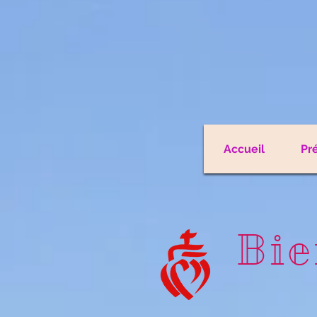
Accueil
Pr
Bie