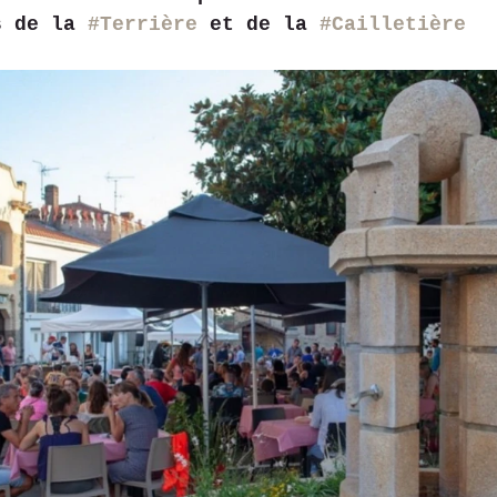
s de la 
#Terrière
 et de la 
#Cailletière