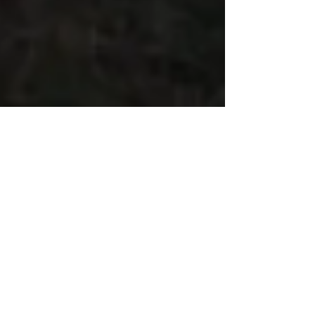
A tous ceux épris