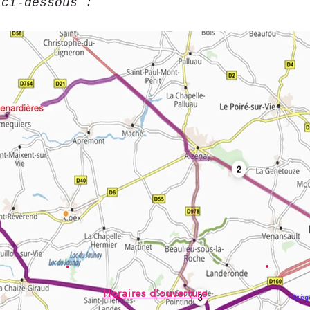
 ci-dessous :
Horaires d'ouverture
Sièg