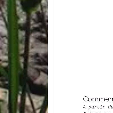
Comment 
A partir d