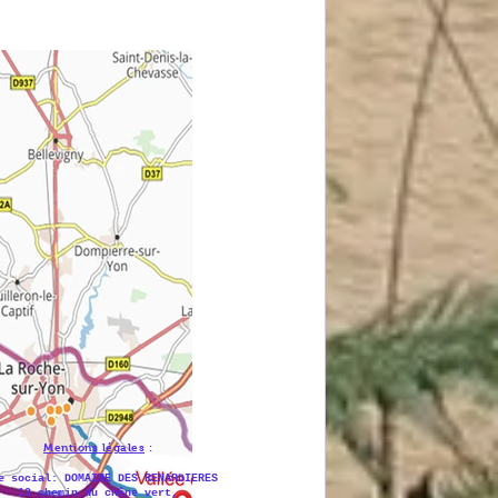
Mentions légales
:
e social: DOMAINE DES RENARDIERES
13 chemin du chêne vert,