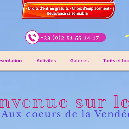
+33 (0)2 51 55 14 17
ésentation
Activités
Galeries
Tarifs et lo
nvenue sur l
Aux coeurs de la Vendé