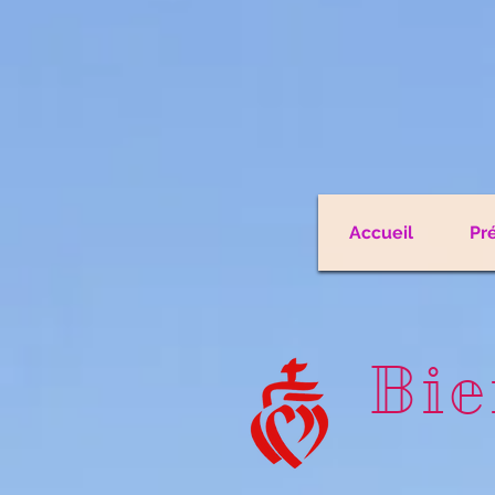
Accueil
Pr
Bie