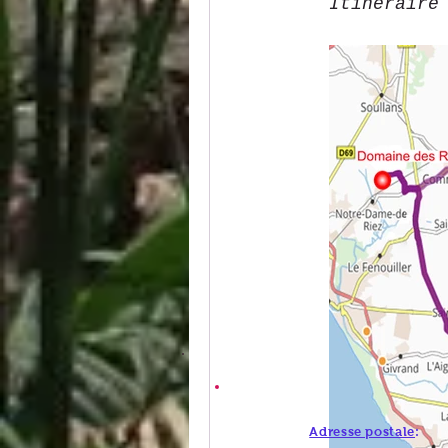
Itinéraire
Adresse postale
: