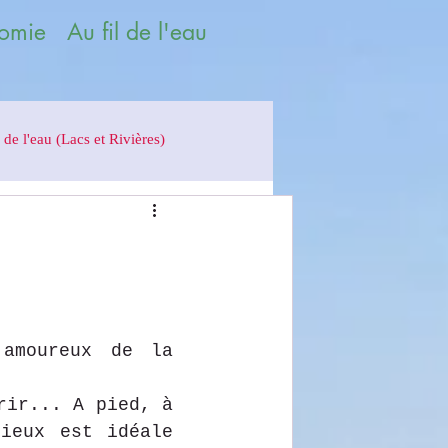
omie Au fil de l'eau
 de l'eau (Lacs et Rivières)
 et sa vallée séduira les amoureux de la 
ir... A pied, à 
ieux est idéale 