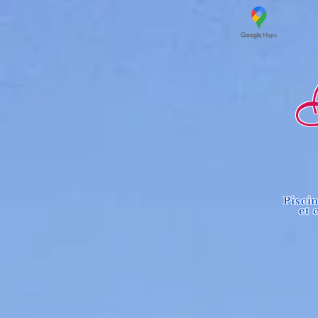
Lo
Pisci
et 