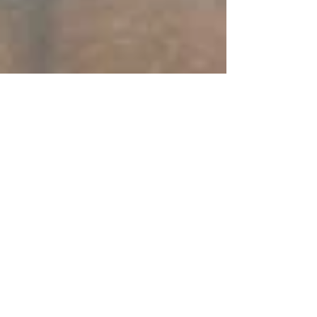
La Vallée de l'Yon