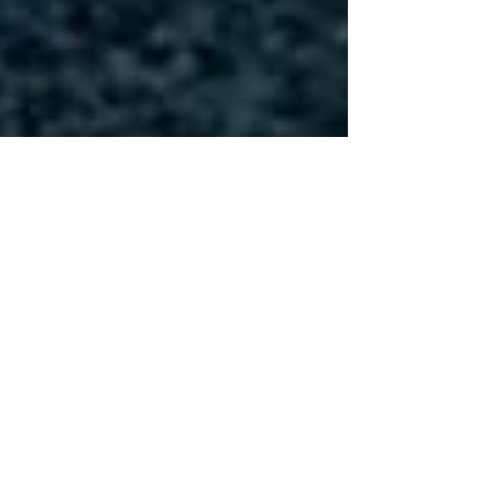
Les Sables
d'Olonne