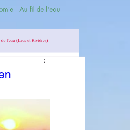
omie Au fil de l'eau
 de l'eau (Lacs et Rivières)
en