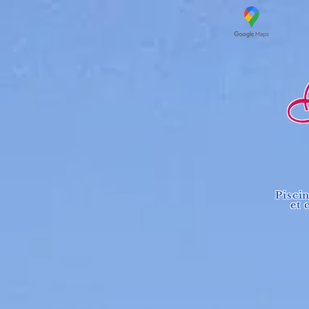
Lo
Pisci
et 