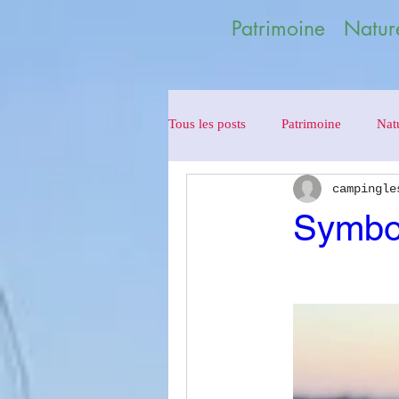
Patrimoine Nature
Tous les posts
Patrimoine
Nat
campingle
Symbo