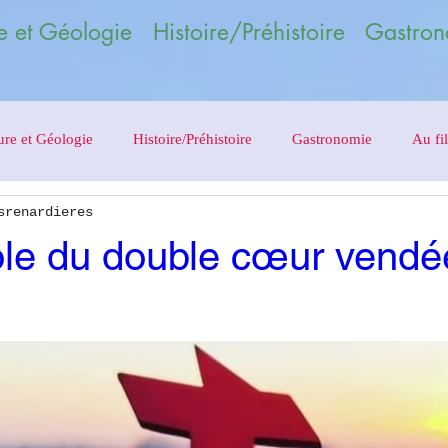
 et Géologie Histoire/Préhistoire Gastron
ure et Géologie
Histoire/Préhistoire
Gastronomie
Au fil
srenardieres
le du double cœur vendé