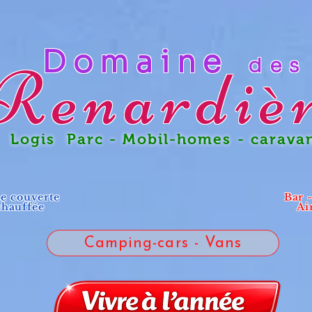
Domaine
des
Renardiè
gis Parc - Mobil-homes - carava
ne couverte
Bar 
chauffée
Ai
Camping-cars - Vans