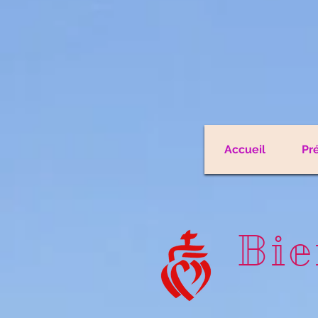
Accueil
Pr
Bie