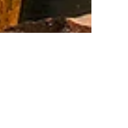
Saint Gilles Croix
de Vie