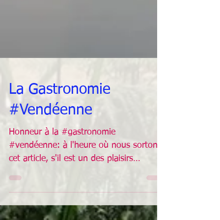
La Gastronomie
#Vendéenne
Honneur à la #gastronomie
#vendéenne: à l'heure où nous sortons
cet article, s'il est un des plaisirs
terrestres qui nous manque le plus,...