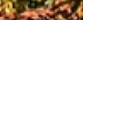
Le Lac d'apremont
Le Lac d'#Apremont est un haut lieu de