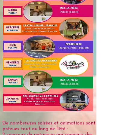
De nombreuses soirées et animations sont
prévues tout au long de l'été :
2 concours de pétanque par semaine, des