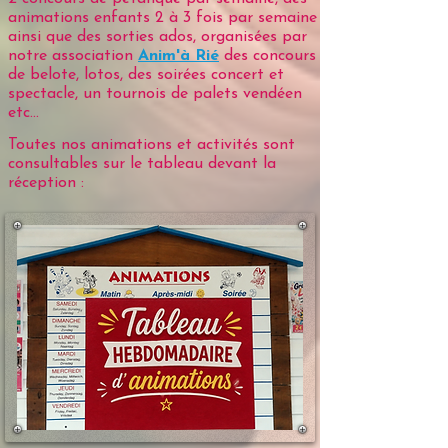
animations enfants 2 à 3 fois par semaine
ainsi que des sorties ados, organisées par
notre association
Anim'à Rié
des concours
de belote, lotos, des soirées concert et
spectacle, un tournois de palets vendéen
etc...
Toutes nos animations et activités sont
consultables sur le tableau devant la
réception :