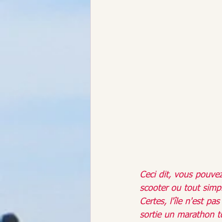
Ceci dit, vous pouvez
scooter ou tout simp
Certes, l'île n'est p
sortie un marathon to