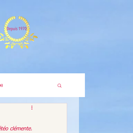
s)
téo clémente. 