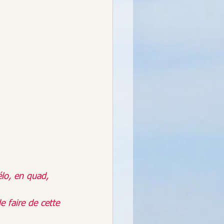
lo
, en quad, 
e faire de cette 