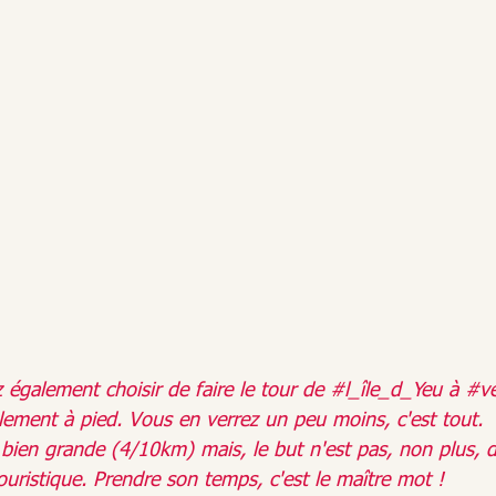
 également choisir de faire le tour de 
#l_île_d_Yeu
 à 
#vé
lement à pied. Vous en verrez un peu moins, c'est tout.
as bien grande (4/10km) mais, le but n'est pas, non plus, d
uristique. Prendre son temps, c'est le maître mot !