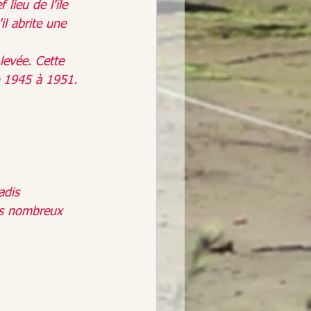
lieu de l'île 
l abrite une 
levée
. Cette
e 1945 à 1951. 
adis 
des nombreux 