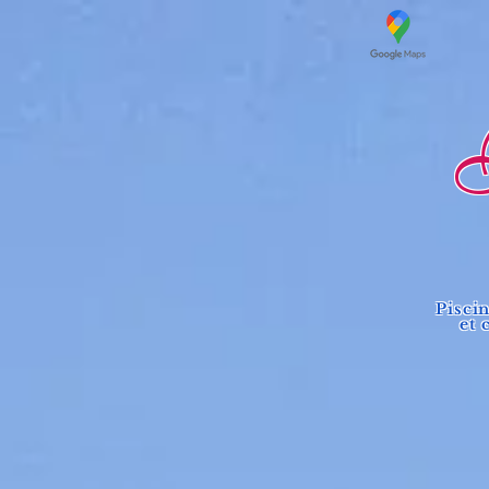
Lo
Pisci
et 