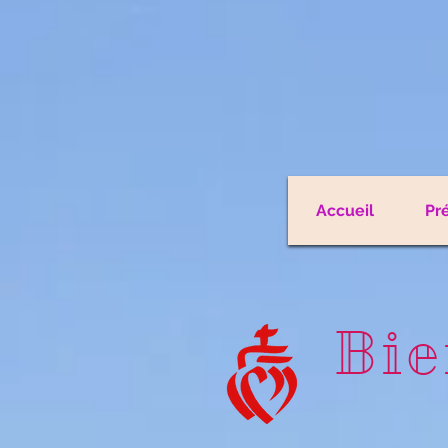
Accueil
Pr
Bie