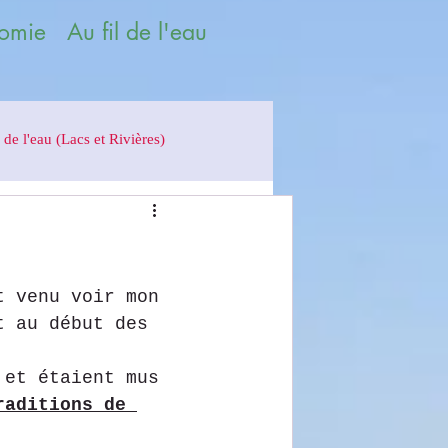
omie Au fil de l'eau
 de l'eau (Lacs et Rivières)
t venu voir mon 
t au début des 
 et étaient mus 
raditions de 