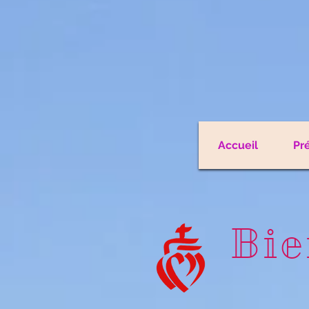
Accueil
Pr
Bie