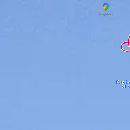
Lo
Pisci
et 