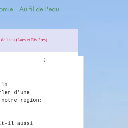
omie Au fil de l'eau
 de l'eau (Lacs et Rivières)
 la 
rler d'une 
 notre région: 
it-il aussi 