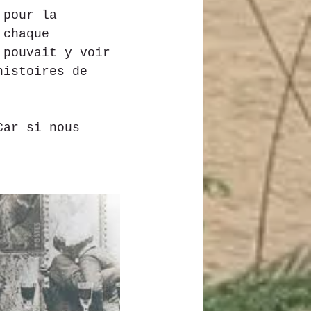
 pour la 
 chaque 
 pouvait y voir 
histoires de 
Car si nous 