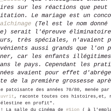
ires sur les réactions que peut 
itation. Le mariage est un conco
aîchinage
 (Tel est le nom donné 
e) serait l'épreuve éliminatoire
urs, très spéciales, n'avaient p
vénients aussi grands que l'on p
ner, car les enfants illégitimes
ans le pays. Cependant les prati
nées avaient pour effet d'abrége
te de la première grossesse aprè
ie patoisante des années 70/80, menée par
auvrit
, raconte toutes ces histoires,et, 
Célestine en profit".
!! La salle du cinéma de 
#Sion
 ( à l'empl