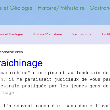
 et Géologie Histoire/Préhistoire Gastron
ure et Géologie
Histoire/Préhistoire
Gastronomie
Au fil
srenardieres
aîchinage
#maraîchine" d'origine et au lendemain de
in
, il me paraissait judicieux de vous pa
cestrale pratiquée par les jeunes gens de
hinage
 !
e l'a souvent raconté et sans doute l'ava